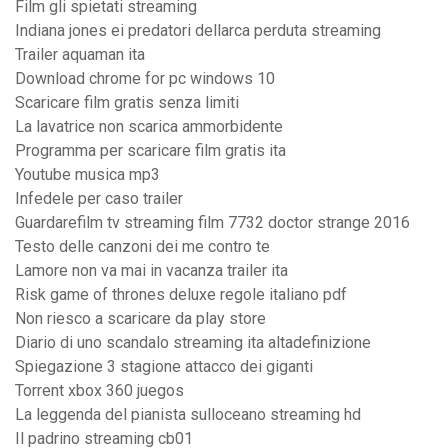
Film gli spietati streaming
Indiana jones ei predatori dellarca perduta streaming
Trailer aquaman ita
Download chrome for pc windows 10
Scaricare film gratis senza limiti
La lavatrice non scarica ammorbidente
Programma per scaricare film gratis ita
Youtube musica mp3
Infedele per caso trailer
Guardarefilm tv streaming film 7732 doctor strange 2016
Testo delle canzoni dei me contro te
Lamore non va mai in vacanza trailer ita
Risk game of thrones deluxe regole italiano pdf
Non riesco a scaricare da play store
Diario di uno scandalo streaming ita altadefinizione
Spiegazione 3 stagione attacco dei giganti
Torrent xbox 360 juegos
La leggenda del pianista sulloceano streaming hd
Il padrino streaming cb01