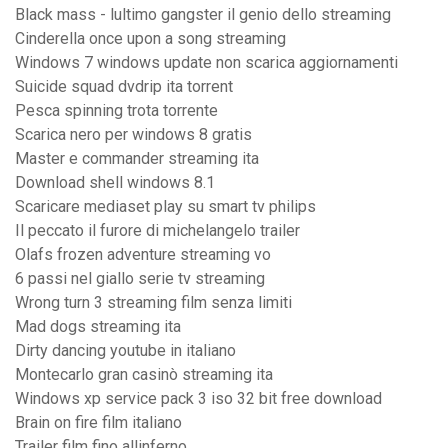
Black mass - lultimo gangster il genio dello streaming
Cinderella once upon a song streaming
Windows 7 windows update non scarica aggiornamenti
Suicide squad dvdrip ita torrent
Pesca spinning trota torrente
Scarica nero per windows 8 gratis
Master e commander streaming ita
Download shell windows 8.1
Scaricare mediaset play su smart tv philips
Il peccato il furore di michelangelo trailer
Olafs frozen adventure streaming vo
6 passi nel giallo serie tv streaming
Wrong turn 3 streaming film senza limiti
Mad dogs streaming ita
Dirty dancing youtube in italiano
Montecarlo gran casinò streaming ita
Windows xp service pack 3 iso 32 bit free download
Brain on fire film italiano
Trailer film fino allinferno