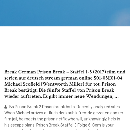
Break German Prison Break – Staffel 1-5 (2017) film und
serien auf deutsch stream german online S01-05E01-04
Michael Scofield (Wentworth Miller) für tot. Prison
Break bestätigt. Die fünfte Staffel von Prison Break
wieder auftreten. Es gibt immer neue Wendungen, …
Bs Prison Break 2 Prison break bs to. Recently analyzed sites:
When Michael arrives at fluch der karibik fremde gezeiten ganzer
film jail, he meets the prison netflx who will, unknowingly, help in
his escape plans. Prison Break Staffel 3 Folge 6. Com is your