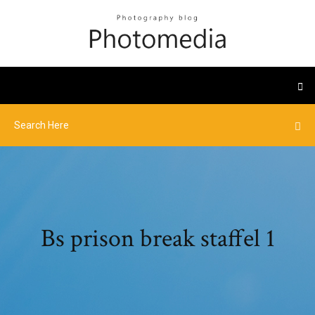
Bs prison break staffel 1