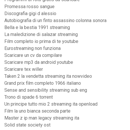
Promessa rosso sangue
Discografia gigi d alessio
Autobiografia di un finto assassino colonna sonora
Bella e la bestia 1991 streaming
La maledizione di salazar streaming
Film completo io prima di te youtube
Eurostreaming non funziona
Scaricare un cv da compilare
Scaricare mp3 da android youtube
Scaricare tex willer
Taken 2 la vendetta streaming ita nowvideo
Grand prix film completo 1966 italiano
Sense and sensibility streaming sub eng
Trono di spade 6 torrent
Un principe tutto mio 2 streaming ita openload
Film la uno bianca seconda parte
Master z ip man legacy streaming ita
Solid state society ost