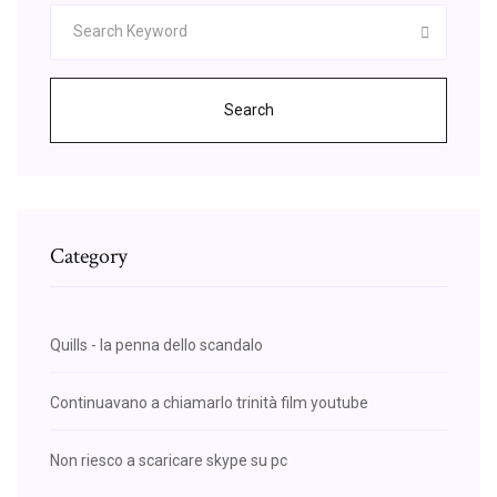
Search
Category
Quills - la penna dello scandalo
Continuavano a chiamarlo trinità film youtube
Non riesco a scaricare skype su pc