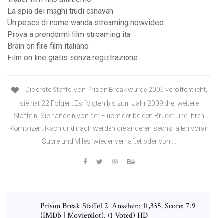
La spia dei maghi trudi canavan
Un pesce di nome wanda streaming nowvideo
Prova a prendermi film streaming ita
Brain on fire film italiano
Film on line gratis senza registrazione
Die erste Staffel von Prison Break wurde 2005 veröffentlicht,
sie hat 22 Folgen. Es folgten bis zum Jahr 2009 drei weitere
Staffeln. Sie handeln von der Flucht der beiden Brüder und ihren
Komplizen. Nach und nach werden die anderen sechs, allen voran
Sucre und Miles, wieder verhaftet oder von …
Prison Break Staffel 2. Ansehen: 11,335. Score: 7.9
(IMDb | Moviepilot). (1 Voted) HD