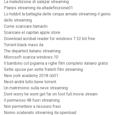
La maledizione di salazar streaming
Planes streaming ita altadefinizione01
Lo hobbit la battaglia delle cinque armate streaming il genio
dello streaming
Come scaricare hamachi
Scaricare el capitan apple store
Download acrobat reader for windows 7 32 bit free
Torrent black mass ita
The departed italiano streaming
Microsoft scarica windows 10
Il bambino col pigiama a righe film completo italiano gratis
Sette spose per sette fratelli film streaming
New york academy 2018 cb01
Nesli andrà tutto bene torrent
Un matrimonio sulla neve streaming
Dont worry he wont get far on foot full movie stream
Il permesso 48 fuori streaming
Non permettere a nessuno frasi
Nonno scatenato streaming ita openload