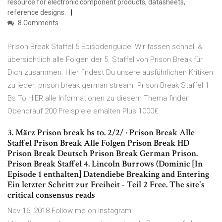
resource for electronic component products, datasheets,
reference designs.
8 Comments
Prison Break Staffel 5 Episodenguide: Wir fassen schnell &
übersichtlich alle Folgen der 5. Staffel von Prison Break für
Dich zusammen. Hier findest Du unsere ausführlichen Kritiken
zu jeder. prison break german stream. Prison Break Staffel 1
Bs To HIER alle Informationen zu diesem Thema finden
Obendrauf 200 Freispiele erhalten Plus 1000€
3. März Prison break bs to. 2/2/ · Prison Break Alle
Staffel Prison Break Alle Folgen Prison Break HD
Prison Break Deutsch Prison Break German Prison.
Prison Break Staffel 4. Lincoln Burrows (Dominic [In
Episode 1 enthalten] Datendiebe Breaking and Entering
Ein letzter Schritt zur Freiheit - Teil 2 Free. The site's
critical consensus reads
Nov 16, 2018 Follow me on Instagram: