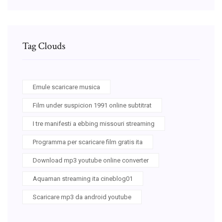
Tag Clouds
Emule scaricare musica
Film under suspicion 1991 online subtitrat
I tre manifesti a ebbing missouri streaming
Programma per scaricare film gratis ita
Download mp3 youtube online converter
Aquaman streaming ita cineblog01
Scaricare mp3 da android youtube