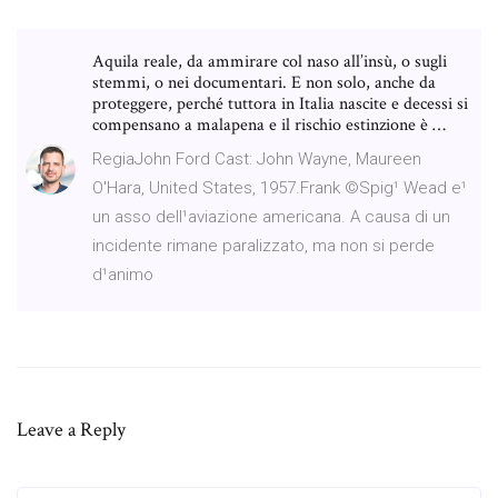
Aquila reale, da ammirare col naso all’insù, o sugli
stemmi, o nei documentari. E non solo, anche da
proteggere, perché tuttora in Italia nascite e decessi si
compensano a malapena e il rischio estinzione è …
RegiaJohn Ford Cast: John Wayne, Maureen
O'Hara, United States, 1957.Frank ©Spig¹ Wead e¹
un asso dell¹aviazione americana. A causa di un
incidente rimane paralizzato, ma non si perde
d¹animo
Leave a Reply