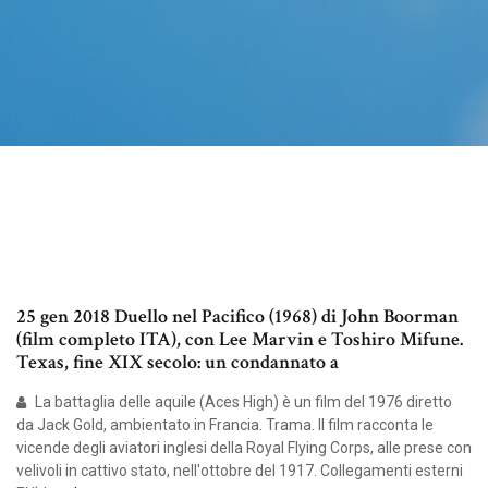
25 gen 2018 Duello nel Pacifico (1968) di John Boorman
(film completo ITA), con Lee Marvin e Toshiro Mifune.
Texas, fine XIX secolo: un condannato a
La battaglia delle aquile (Aces High) è un film del 1976 diretto
da Jack Gold, ambientato in Francia. Trama. Il film racconta le
vicende degli aviatori inglesi della Royal Flying Corps, alle prese con
velivoli in cattivo stato, nell'ottobre del 1917. Collegamenti esterni