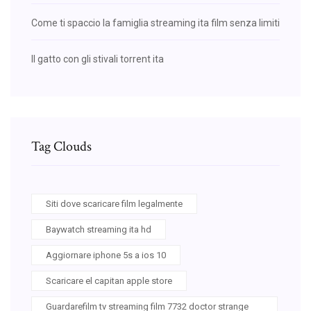
Come ti spaccio la famiglia streaming ita film senza limiti
Il gatto con gli stivali torrent ita
Tag Clouds
Siti dove scaricare film legalmente
Baywatch streaming ita hd
Aggiornare iphone 5s a ios 10
Scaricare el capitan apple store
Guardarefilm tv streaming film 7732 doctor strange