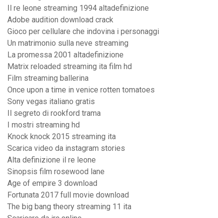
Il re leone streaming 1994 altadefinizione
Adobe audition download crack
Gioco per cellulare che indovina i personaggi
Un matrimonio sulla neve streaming
La promessa 2001 altadefinizione
Matrix reloaded streaming ita film hd
Film streaming ballerina
Once upon a time in venice rotten tomatoes
Sony vegas italiano gratis
Il segreto di rookford trama
I mostri streaming hd
Knock knock 2015 streaming ita
Scarica video da instagram stories
Alta definizione il re leone
Sinopsis film rosewood lane
Age of empire 3 download
Fortunata 2017 full movie download
The big bang theory streaming 11 ita