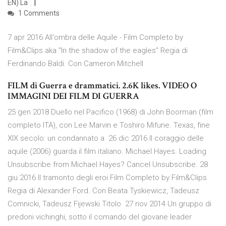
EN) La
1 Comments
7 apr 2016 All'ombra delle Aquile - Film Completo by
Film&Clips aka "In the shadow of the eagles" Regia di
Ferdinando Baldi. Con Cameron Mitchell
FILM di Guerra e drammatici. 2.6K likes. VIDEO O
IMMAGINI DEI FILM DI GUERRA
25 gen 2018 Duello nel Pacifico (1968) di John Boorman (film
completo ITA), con Lee Marvin e Toshiro Mifune. Texas, fine
XIX secolo: un condannato a 26 dic 2016 Il coraggio delle
aquile (2006) guarda il film italiano. Michael Hayes. Loading
Unsubscribe from Michael Hayes? Cancel Unsubscribe. 28
giu 2016 Il tramonto degli eroi Film Completo by Film&Clips
Regia di Alexander Ford. Con Beata Tyskiewicz, Tadeusz
Comnicki, Tadeusz Fijewski Titolo 27 nov 2014 Un gruppo di
predoni vichinghi, sotto il comando del giovane leader