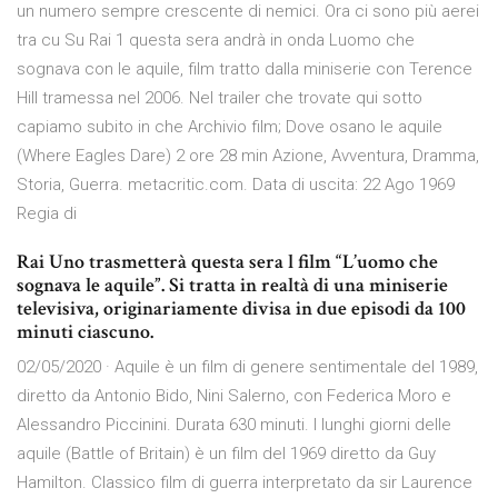
un numero sempre crescente di nemici. Ora ci sono più aerei
tra cu Su Rai 1 questa sera andrà in onda Luomo che
sognava con le aquile, film tratto dalla miniserie con Terence
Hill tramessa nel 2006. Nel trailer che trovate qui sotto
capiamo subito in che Archivio film; Dove osano le aquile
(Where Eagles Dare) 2 ore 28 min Azione, Avventura, Dramma,
Storia, Guerra. metacritic.com. Data di uscita: 22 Ago 1969
Regia di
Rai Uno trasmetterà questa sera l film “L’uomo che
sognava le aquile”. Si tratta in realtà di una miniserie
televisiva, originariamente divisa in due episodi da 100
minuti ciascuno.
02/05/2020 · Aquile è un film di genere sentimentale del 1989,
diretto da Antonio Bido, Nini Salerno, con Federica Moro e
Alessandro Piccinini. Durata 630 minuti. I lunghi giorni delle
aquile (Battle of Britain) è un film del 1969 diretto da Guy
Hamilton. Classico film di guerra interpretato da sir Laurence