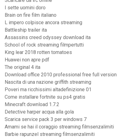
Scaricare da irc online
I sette uomini doro
Brain on fire film italiano
L impero colpisce ancora streaming
Battleship trailer ita
Assassins creed odyssey download ita
School of rock streaming filmpertutti
King lear 2018 rotten tomatoes
Huawei non apre pdf
The original 4 ita
Download office 2010 professional free full version
Nascita di una nazione griffith streaming
Poveri ma ricchissimi altadefinizione 01
Come installare fortnite su ps4 gratis
Minecraft download 1.7.2
Detective harper acqua alla gola
Scarica service pack 3 per windows 7
Amami se hai il coraggio streaming filmsenzalimiti
Barbie rapunzel streaming filmsenzalimiti