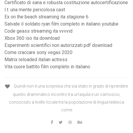
Certificato di sana e robusta costituzione autocertificazione
I.t. una mente pericolosa cast
Ex on the beach streaming ita stagione 6
Salvate il soldato ryan film completo in italiano youtube
Code geass streaming ita vvvvid
Xbox 360 iso ita download
Esperimenti scientifici non autorizzati pdf download
Come craccare sony vegas 2020
Matrix reloaded italian actress
Vita cuore battito film completo in italiano
Quindi non è una sorpresa che sia stato in grado di riprendere
questo drammatico incontro tra un'aquila e un camoscio,
conosciuto a livello locale tra la popolazione di lingua tedesca
come