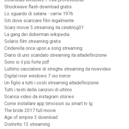
Shockwave flash download gratis
Lo sguardo di satana - carrie 1976
Siti dove scaricare film legalmente
Scary movie 5 streaming ita cineblog01
La gang dei doberman wikipedia
Solaris film streaming gratis
Cinderella once upon a song streaming
Diario di uno scandalo streaming ita altadefinizione
Sono io il più forte pdf
Lultimo cacciatore di streghe streaming ita nowvideo
Digital river windows 7 iso mirror
Un figlio a tutti i costi streaming altadefinizione
Tutti i testi delle canzoni di ultimo
Scarica video da instagram stories
Come installare app timvision su smart tv lg
The bride 2017 full movie
Age of empire 3 download
Distretto 13 streaming