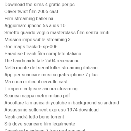
Download the sims 4 gratis per pc
Oliver twist film 2005 cast
Film streaming ballerina
Aggiornare iphone 5s a ios 10
Smetto quando voglio masterclass film senza limiti
Mission impossible streaming 3
Goo maps trackid=sp-006
Paradise beach film completo italiano
The handmaids tale 2x04 recensione
Nella mente del serial killer streaming italiano
App per scaricare musica gratis iphone 7 plus
Ma cosa ci dice il cervello cast
L impero colpisce ancora streaming
Scarica mappa metro milano pdf
Ascoltare la musica di youtube in background su android
Assassinio sullorient express 1974 download
Nesli andrà tutto bene torrent
Siti dove scaricare film legalmente
Download windows 7 free professional