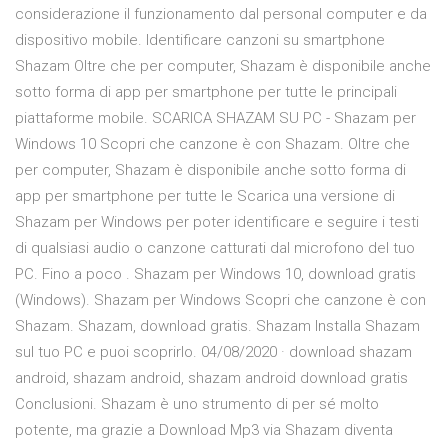
considerazione il funzionamento dal personal computer e da
dispositivo mobile. Identificare canzoni su smartphone
Shazam Oltre che per computer, Shazam è disponibile anche
sotto forma di app per smartphone per tutte le principali
piattaforme mobile. SCARICA SHAZAM SU PC - Shazam per
Windows 10 Scopri che canzone è con Shazam. Oltre che
per computer, Shazam è disponibile anche sotto forma di
app per smartphone per tutte le Scarica una versione di
Shazam per Windows per poter identificare e seguire i testi
di qualsiasi audio o canzone catturati dal microfono del tuo
PC. Fino a poco . Shazam per Windows 10, download gratis
(Windows). Shazam per Windows Scopri che canzone è con
Shazam. Shazam, download gratis. Shazam Installa Shazam
sul tuo PC e puoi scoprirlo. 04/08/2020 · download shazam
android, shazam android, shazam android download gratis
Conclusioni. Shazam è uno strumento di per sé molto
potente, ma grazie a Download Mp3 via Shazam diventa