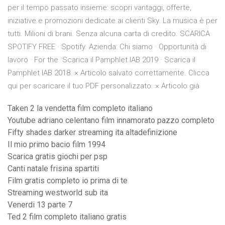
per il tempo passato insieme: scopri vantaggi, offerte,
iniziative e promozioni dedicate ai clienti Sky. La musica è per
tutti. Milioni di brani. Senza alcuna carta di credito. SCARICA
SPOTIFY FREE · Spotify. Azienda: Chi siamo · Opportunità di
lavoro · For the Scarica il Pamphlet IAB 2019 · Scarica il
Pamphlet IAB 2018. × Articolo salvato correttamente. Clicca
qui per scaricare il tuo PDF personalizzato. × Articolo già
Taken 2 la vendetta film completo italiano
Youtube adriano celentano film innamorato pazzo completo
Fifty shades darker streaming ita altadefinizione
Il mio primo bacio film 1994
Scarica gratis giochi per psp
Canti natale frisina spartiti
Film gratis completo io prima di te
Streaming westworld sub ita
Venerdi 13 parte 7
Ted 2 film completo italiano gratis