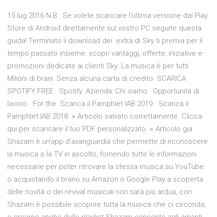
15 lug 2016 N.B.: Se volete scaricare l'ultima versione dal Play
Store di Android direttamente sul vostro PC seguite questa
guida! Terminato il download dei extra di Sky ti premia per il
tempo passato insieme: scopri vantaggi, offerte, iniziative e
promozioni dedicate ai clienti Sky. La musica è per tutti.
Milioni di brani. Senza alcuna carta di credito. SCARICA
SPOTIFY FREE · Spotify. Azienda: Chi siamo · Opportunità di
lavoro · For the Scarica il Pamphlet IAB 2019 · Scarica il
Pamphlet IAB 2018. × Articolo salvato correttamente. Clicca
qui per scaricare il tuo PDF personalizzato. × Articolo già
Shazam è un'app d'avanguardia che permette di riconoscere
la musica o la TV in ascolto, fornendo tutte le informazioni
necessarie per poter ritrovare la stessa musica su YouTube
o acquistando il brano su Amazon o Google Play a scoperta
delle novità o dei revival musicali non sarà più ardua, con
Shazam è possibile scoprire tutta la musica che ci circonda,