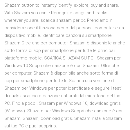
Shazam button to instantly identify, explore, buy and share.
With Shazam you can: • Recognise songs and tracks
wherever you are. scarica shazam per pc Prendiamo in
considerazione il funzionamento dal personal computer e da
dispositivo mobile. Identificare canzoni su smartphone
Shazam Oltre che per computer, Shazam è disponibile anche
sotto forma di app per smartphone per tutte le principali
piattaforme mobile. SCARICA SHAZAM SU PC - Shazam per
Windows 10 Scopri che canzone è con Shazam. Oltre che
per computer, Shazam è disponibile anche sotto forma di
app per smartphone per tutte le Scarica una versione di
Shazam per Windows per poter identificare e seguire i testi
di qualsiasi audio o canzone catturati dal microfono del tuo
PC. Fino a poco . Shazam per Windows 10, download gratis
(Windows). Shazam per Windows Scopri che canzone è con
Shazam. Shazam, download gratis. Shazam Installa Shazam
sul tuo PC e puoi scoprirlo.