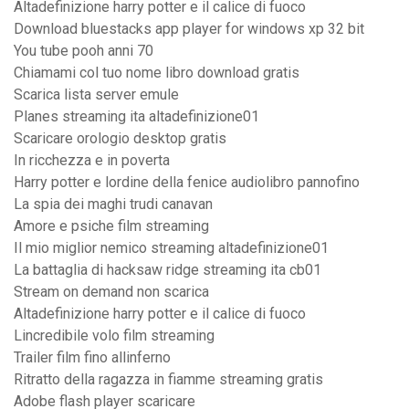
Altadefinizione harry potter e il calice di fuoco
Download bluestacks app player for windows xp 32 bit
You tube pooh anni 70
Chiamami col tuo nome libro download gratis
Scarica lista server emule
Planes streaming ita altadefinizione01
Scaricare orologio desktop gratis
In ricchezza e in poverta
Harry potter e lordine della fenice audiolibro pannofino
La spia dei maghi trudi canavan
Amore e psiche film streaming
Il mio miglior nemico streaming altadefinizione01
La battaglia di hacksaw ridge streaming ita cb01
Stream on demand non scarica
Altadefinizione harry potter e il calice di fuoco
Lincredibile volo film streaming
Trailer film fino allinferno
Ritratto della ragazza in fiamme streaming gratis
Adobe flash player scaricare