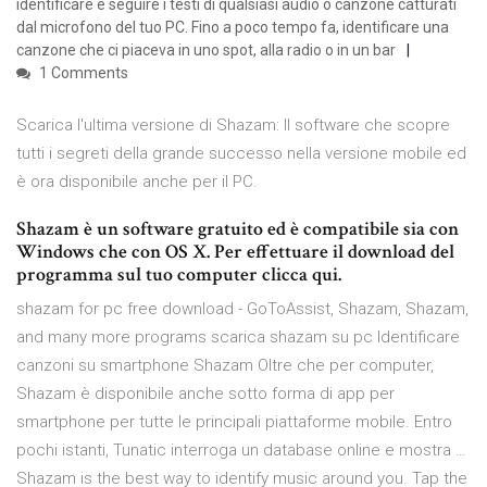
identificare e seguire i testi di qualsiasi audio o canzone catturati
dal microfono del tuo PC. Fino a poco tempo fa, identificare una
canzone che ci piaceva in uno spot, alla radio o in un bar
1 Comments
Scarica l'ultima versione di Shazam: Il software che scopre
tutti i segreti della grande successo nella versione mobile ed
è ora disponibile anche per il PC.
Shazam è un software gratuito ed è compatibile sia con
Windows che con OS X. Per effettuare il download del
programma sul tuo computer clicca qui.
shazam for pc free download - GoToAssist, Shazam, Shazam,
and many more programs scarica shazam su pc Identificare
canzoni su smartphone Shazam Oltre che per computer,
Shazam è disponibile anche sotto forma di app per
smartphone per tutte le principali piattaforme mobile. Entro
pochi istanti, Tunatic interroga un database online e mostra …
Shazam is the best way to identify music around you. Tap the