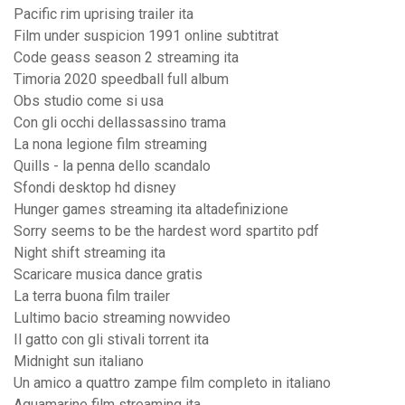
Pacific rim uprising trailer ita
Film under suspicion 1991 online subtitrat
Code geass season 2 streaming ita
Timoria 2020 speedball full album
Obs studio come si usa
Con gli occhi dellassassino trama
La nona legione film streaming
Quills - la penna dello scandalo
Sfondi desktop hd disney
Hunger games streaming ita altadefinizione
Sorry seems to be the hardest word spartito pdf
Night shift streaming ita
Scaricare musica dance gratis
La terra buona film trailer
Lultimo bacio streaming nowvideo
Il gatto con gli stivali torrent ita
Midnight sun italiano
Un amico a quattro zampe film completo in italiano
Aquamarine film streaming ita