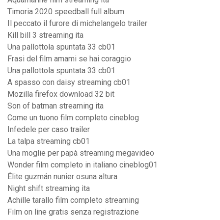
Timoria 2020 speedball full album
Il peccato il furore di michelangelo trailer
Kill bill 3 streaming ita
Una pallottola spuntata 33 cb01
Frasi del film amami se hai coraggio
Una pallottola spuntata 33 cb01
A spasso con daisy streaming cb01
Mozilla firefox download 32 bit
Son of batman streaming ita
Come un tuono film completo cineblog
Infedele per caso trailer
La talpa streaming cb01
Una moglie per papà streaming megavideo
Wonder film completo in italiano cineblog01
Élite guzmán nunier osuna altura
Night shift streaming ita
Achille tarallo film completo streaming
Film on line gratis senza registrazione