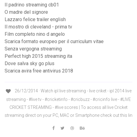
Il padrino streaming cb01
O madre del signore
Lazzaro felice trailer english
Il mostro di cleveland - prima tv
Film completo nino d angelo
Scarica formato europeo per il curriculum vitae
Senza vergogna streaming
Perfect high 2015 streaming ita
Dove salva sky go plus
Scarica avira free antivirus 2018
26/12/2014 · Watch ipl live streaming - live criket - ipl 2014 live
streaming - #live tv - #cricketinfo - #cricbuzz - #cricinfo live - #LIVE
CRICKET STREAMING - #live scores | To access all live Cricket
streaming direct on your PC, MAC or Smartphone check out this lin