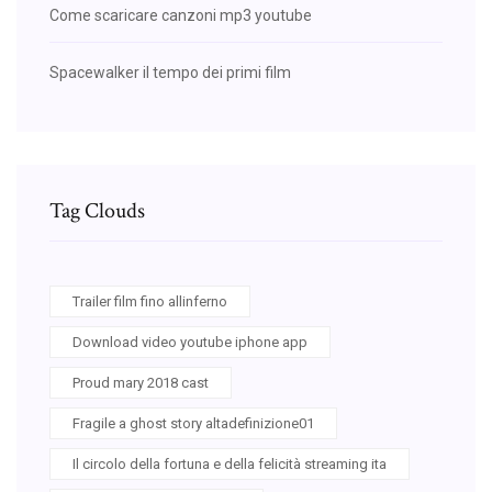
Come scaricare canzoni mp3 youtube
Spacewalker il tempo dei primi film
Tag Clouds
Trailer film fino allinferno
Download video youtube iphone app
Proud mary 2018 cast
Fragile a ghost story altadefinizione01
Il circolo della fortuna e della felicità streaming ita