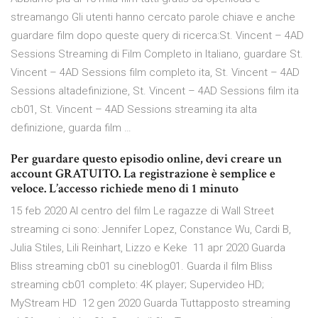
streamango Gli utenti hanno cercato parole chiave e anche
guardare film dopo queste query di ricerca:St. Vincent – 4AD
Sessions Streaming di Film Completo in Italiano, guardare St.
Vincent – 4AD Sessions film completo ita, St. Vincent – 4AD
Sessions altadefinizione, St. Vincent – 4AD Sessions film ita
cb01, St. Vincent – 4AD Sessions streaming ita alta
definizione, guarda film …
Per guardare questo episodio online, devi creare un
account GRATUITO. La registrazione è semplice e
veloce. L’accesso richiede meno di 1 minuto
15 feb 2020 Al centro del film Le ragazze di Wall Street
streaming ci sono: Jennifer Lopez, Constance Wu, Cardi B,
Julia Stiles, Lili Reinhart, Lizzo e Keke 11 apr 2020 Guarda
Bliss streaming cb01 su cineblog01. Guarda il film Bliss
streaming cb01 completo: 4K player; Supervideo HD;
MyStream HD 12 gen 2020 Guarda Tuttapposto streaming