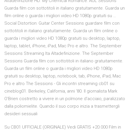
Altadefinizione HD. My Chemical Romance: AOL Sessions
Guarda film con sottotitoli in italiano gratuitamente. Guarda un
film online o guarda i migliori video HD 1080p gratuiti su …
Social Distortion: Guitar Center Sessions guardare film con
sottotitoli in italiano gratuitamente. Guarda un film online o
guarda i migliori video HD 1080p gratuiti su desktop, laptop,
laptop, tablet, iPhone, iPad, Mac Pro e altro. The September
Sessions Streaming Ita Altadefinizione. The September
Sessions Guarda film con sottotitoli in italiano gratuitamente.
Guarda un film online o guarda i migliori video HD 1080p
gratuiti su desktop, laptop, notebook, tab, iPhone, iPad, Mac
Pro e altro The Sessions - Gli incontri streaming cb01 su
cineblog01. Berkeley, California, anni '80. Il giornalista Mark
O'Brien costretto a vivere in un polmone d'acciaio, paralizzato
dalla poliomielite. Quando il suo corpo inizia a trasmettergli
desideri sessuali
Su CB01 UFFICIALE (ORIGINALE) Vedi GRATIS +20.000 Film in