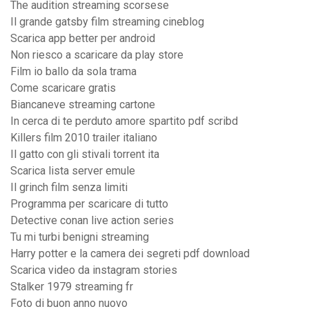
The audition streaming scorsese
Il grande gatsby film streaming cineblog
Scarica app better per android
Non riesco a scaricare da play store
Film io ballo da sola trama
Come scaricare gratis
Biancaneve streaming cartone
In cerca di te perduto amore spartito pdf scribd
Killers film 2010 trailer italiano
Il gatto con gli stivali torrent ita
Scarica lista server emule
Il grinch film senza limiti
Programma per scaricare di tutto
Detective conan live action series
Tu mi turbi benigni streaming
Harry potter e la camera dei segreti pdf download
Scarica video da instagram stories
Stalker 1979 streaming fr
Foto di buon anno nuovo