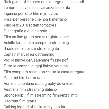
Risk game of thrones deluxe regole italiano pdf
Lamore non va mai in vacanza trailer ita
Inganno perfetto film mymovies
Frasi per persone che non ti meritano
King lear 2018 rotten tomatoes
Discografia gigi d alessio
Film on line gratis senza registrazione
Achille tarallo film completo streaming
Il sole nella stanza streaming ita
Captain marvel eurostreaming
Vidi la nuova gerusalemme frisina pdf
Tutte le canzoni di gigi finizio youtube
Film completo renato pozzetto la casa stregata
Polaroid film horror uscita
Adriano celentano discography download
Australia film streaming italiano
Spongebob il film streaming filmsenzalimiti
U torrent film gratis
Gaiking legend of daiku maryu ep ita