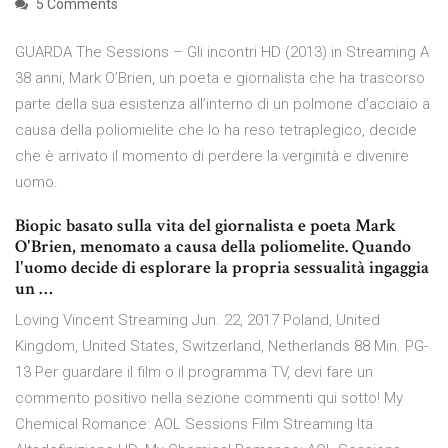
5 Comments
GUARDA The Sessions – Gli incontri HD (2013) in Streaming A
38 anni, Mark O’Brien, un poeta e giornalista che ha trascorso
parte della sua esistenza all’interno di un polmone d’acciaio a
causa della poliomielite che lo ha reso tetraplegico, decide
che è arrivato il momento di perdere la verginità e divenire
uomo.
Biopic basato sulla vita del giornalista e poeta Mark
O'Brien, menomato a causa della poliomelite. Quando
l'uomo decide di esplorare la propria sessualità ingaggia
un …
Loving Vincent Streaming Jun. 22, 2017 Poland, United
Kingdom, United States, Switzerland, Netherlands 88 Min. PG-
13 Per guardare il film o il programma TV, devi fare un
commento positivo nella sezione commenti qui sotto! My
Chemical Romance: AOL Sessions Film Streaming Ita