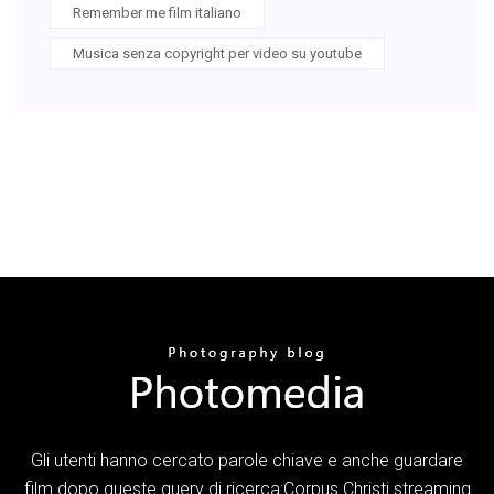
Remember me film italiano
Musica senza copyright per video su youtube
Gli utenti hanno cercato parole chiave e anche guardare
film dopo queste query di ricerca:Corpus Christi streaming